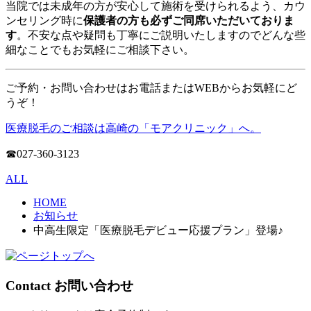
当院では未成年の方が安心して施術を受けられるよう、カウ
ンセリング時に
保護者の方も必ずご同席いただいておりま
す
。不安な点や疑問も丁寧にご説明いたしますのでどんな些
細なことでもお気軽にご相談下さい。
ご予約・お問い合わせはお電話またはWEBからお気軽にど
うぞ！
医療脱毛のご相談は高崎の「モアクリニック」へ。
☎027-360-3123
ALL
HOME
お知らせ
中高生限定「医療脱毛デビュー応援プラン」登場♪
Contact
お問い合わせ