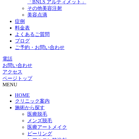
「BNLS アルティメット」
その他美容注射
美容点滴
症例
料金表
よくあるご質問
ブログ
ご予約・お問い合わせ
電話
お問い合わせ
アクセス
ページトップ
MENU
HOME
クリニック案内
施術から探す
医療脱毛
メンズ脱毛
医療アートメイク
ピーリング