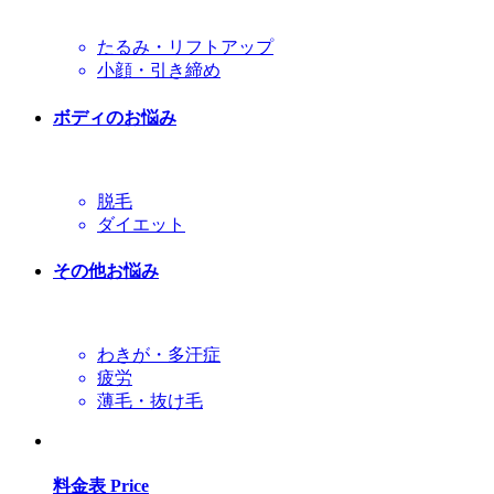
たるみ・リフトアップ
小顔・引き締め
ボディのお悩み
脱毛
ダイエット
その他お悩み
わきが・多汗症
疲労
薄毛・抜け毛
料金表
Price