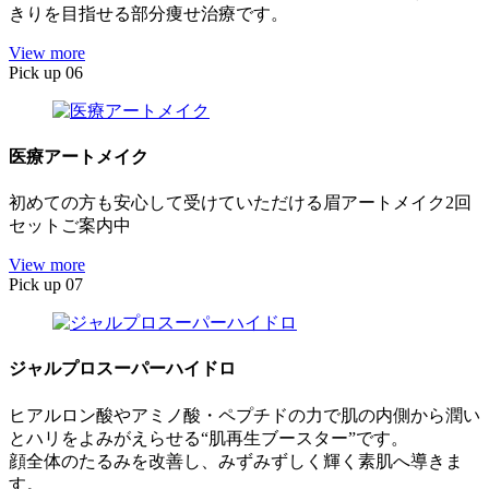
きりを目指せる部分痩せ治療です。
View more
Pick up 06
医療アートメイク
初めての方も安心して受けていただける眉アートメイク2回
セットご案内中
View more
Pick up 07
ジャルプロスーパーハイドロ
ヒアルロン酸やアミノ酸・ペプチドの力で肌の内側から潤い
とハリをよみがえらせる“肌再生ブースター”です。
顔全体のたるみを改善し、みずみずしく輝く素肌へ導きま
す。