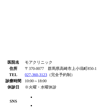
医院名
モアクリニック
住所
〒370-0077 群馬県高崎市上小塙町850-1
TEL
027-360-3123
（完全予約制）
診療時間
10:00～18:00
休診日
※火曜・水曜休診
SNS