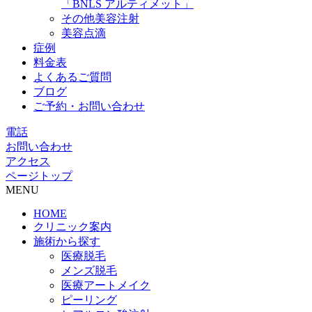
「BNLS アルティメット」
その他美容注射
美容点滴
症例
料金表
よくあるご質問
ブログ
ご予約・お問い合わせ
電話
お問い合わせ
アクセス
ページトップ
MENU
HOME
クリニック案内
施術から探す
医療脱毛
メンズ脱毛
医療アートメイク
ピーリング