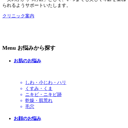
られるようサポートいたします。
クリニック案内
Menu
お悩みから探す
お肌のお悩み
しわ・小じわ・ハリ
くすみ・くま
ニキビ・ニキビ跡
乾燥・肌荒れ
毛穴
お顔のお悩み