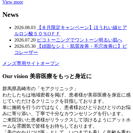
View more
News
2026.08.03
【８月限定キャンペーン】ほうれい線ヒア
ルロン酸５０％OＦＦ
2026.07.20
ピコトーニングでワントーン明るい肌へ
2026.05.30
【頑固なシミ・肌質改善・毛穴改善に】ピ
コレーザー
メンズ専用サイトオープン
Our vision
美容医療をもっと身近に
群馬県高崎市の「モアクリニック」
わたしたちは地域密着を掲げ、患者様が美容医療を身近に感
じていただけるクリニックを目指しております。
単に施術を行うのではなく、患者様おひとりおひとりのお悩
みに寄り添い、丁寧で十分なカウンセリングを行います。
ご来院頂いた患者様がリラックスして頂けるようにアットホ
ームな雰囲気で皆様をお待ちしております。
「美のかかりつけ医」として、いつまでも美しく年齢を重ね