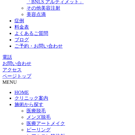
「BNLS アルティメット」
その他美容注射
美容点滴
症例
料金表
よくあるご質問
ブログ
ご予約・お問い合わせ
電話
お問い合わせ
アクセス
ページトップ
MENU
HOME
クリニック案内
施術から探す
医療脱毛
メンズ脱毛
医療アートメイク
ピーリング