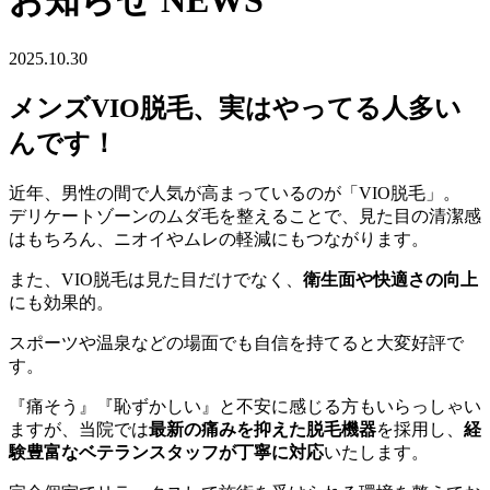
お知らせ
NEWS
2025.10.30
メンズVIO脱毛、実はやってる人多い
んです！
近年、男性の間で人気が高まっているのが「VIO脱毛」。
デリケートゾーンのムダ毛を整えることで、見た目の清潔感
はもちろん、ニオイやムレの軽減にもつながります。
また、VIO脱毛は見た目だけでなく、
衛生面や快適さの向上
にも効果的。
スポーツや温泉などの場面でも自信を持てると大変好評で
す。
『痛そう』『恥ずかしい』と不安に感じる方もいらっしゃい
ますが、当院では
最新の痛みを抑えた脱毛機器
を採用し、
経
験豊富なベテランスタッフが丁寧に対応
いたします。