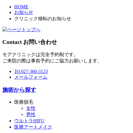
HOME
お知らせ
クリニック移転のお知らせ
Contact
お問い合わせ
モアクリニックは完全予約制です。
ご来院の際は事前予約にご協力お願いします。
Tel.
027-360-3123
メールフォーム
施術から探す
医療脱毛
女性
男性
ウルトラHIFU
医療アートメイク