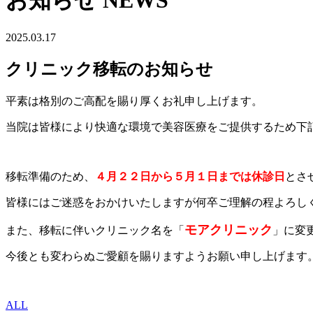
お知らせ
NEWS
2025.03.17
クリニック移転のお知らせ
平素は格別のご高配を賜り厚くお礼申し上げます。
当院は皆様により快適な環境で美容医療をご提供するため下
移転準備のため、
４月２２日から５月１日までは休診日
とさ
皆様にはご迷惑をおかけいたしますが何卒ご理解の程よろし
モアクリニック
また、移転に伴いクリニック名を「
」に変
今後とも変わらぬご愛顧を賜りますようお願い申し上げます
ALL