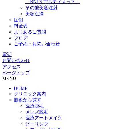
「BNLS アルティメット」
その他美容注射
美容点滴
症例
料金表
よくあるご質問
ブログ
ご予約・お問い合わせ
電話
お問い合わせ
アクセス
ページトップ
MENU
HOME
クリニック案内
施術から探す
医療脱毛
メンズ脱毛
医療アートメイク
ピーリング