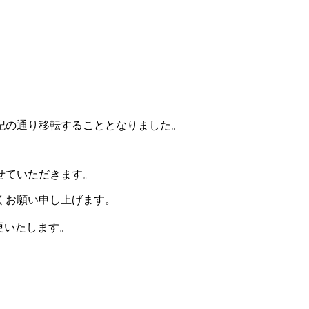
記の通り移転することとなりました。
せていただきます。
くお願い申し上げます。
更いたします。
。