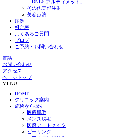
「BNLS アルティメット」
その他美容注射
美容点滴
症例
料金表
よくあるご質問
ブログ
ご予約・お問い合わせ
電話
お問い合わせ
アクセス
ページトップ
MENU
HOME
クリニック案内
施術から探す
医療脱毛
メンズ脱毛
医療アートメイク
ピーリング