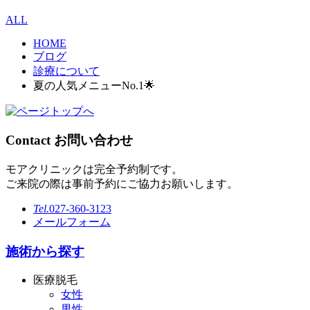
ALL
HOME
ブログ
診療について
夏の人気メニューNo.1🌟
Contact
お問い合わせ
モアクリニックは完全予約制です。
ご来院の際は事前予約にご協力お願いします。
Tel.
027-360-3123
メールフォーム
施術から探す
医療脱毛
女性
男性