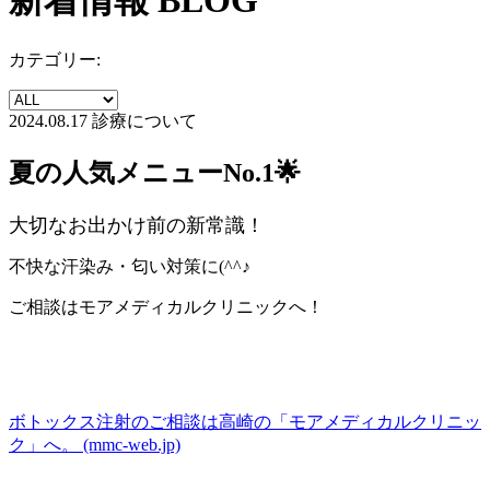
新着情報
BLOG
カテゴリー:
2024.08.17
診療について
夏の人気メニューNo.1🌟
大切なお出かけ前の新常識！
不快な汗染み・匂い対策に(^^♪
ご相談はモアメディカルクリニックへ！
ボトックス注射のご相談は高崎の「モアメディカルクリニッ
ク」へ。 (mmc-web.jp)