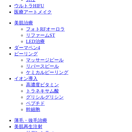
ウルトラHIFU
医療アートメイク
美肌治療
フォトRFオーロラ
リファームST
LED治療
ダーマペン4
ピーリング
マッサージピール
リバースピール
ケミカルピーリング
イオン導入
高濃度ビタミン
トラネキサム酸
グリシルグリシン
ペプチド
幹細胞
薄毛・抜毛治療
美肌再生注射